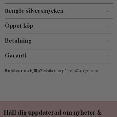
Rengör silversmycken
Öppet köp
Betalning
Garanti
Behöver du hjälp?
Maila oss på
info@trulyme.se
Håll dig uppdaterad om nyheter &