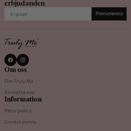
erbjudanden
E-post
Prenumerera
Facebook
Instagram
Om oss
Om Truly Me
Kontakta oss
Information
Returpolicy
Cookie policy