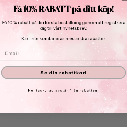
Få 10% RABATT på ditt köp!
Få 10 % rabatt på din första beställning genom att registrera
dig till vårt nyhetsbrev.
Kan inte kombineras med andra rabatter.
ppna
Email
ediet
odalfönster
Se din rabattkod
Nej tack, jag avstår från rabatten.