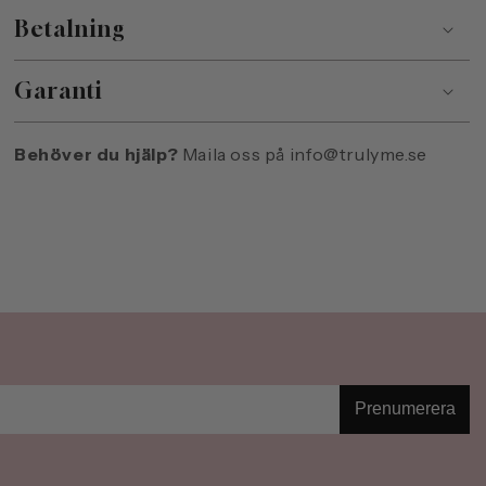
Betalning
Garanti
Behöver du hjälp?
Maila oss på
info@trulyme.se
Prenumerera