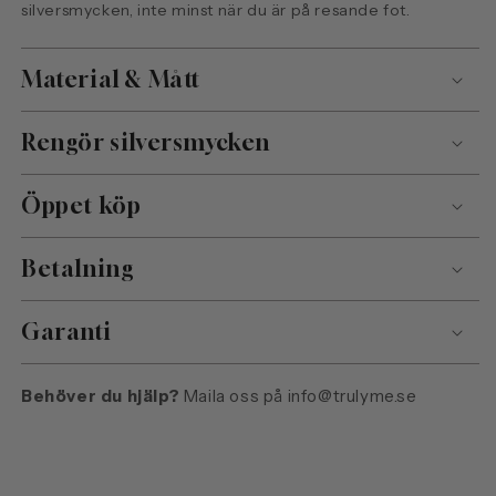
silversmycken, inte minst när du är på resande fot.
Material & Mått
Rengör silversmycken
Öppet köp
Betalning
Garanti
Behöver du hjälp?
Maila oss på
info@trulyme.se