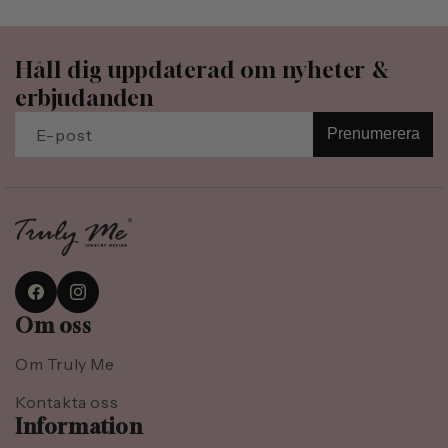
Håll dig uppdaterad om nyheter &
erbjudanden
E-post
Prenumerera
Facebook
Instagram
Om oss
Om Truly Me
Kontakta oss
Information