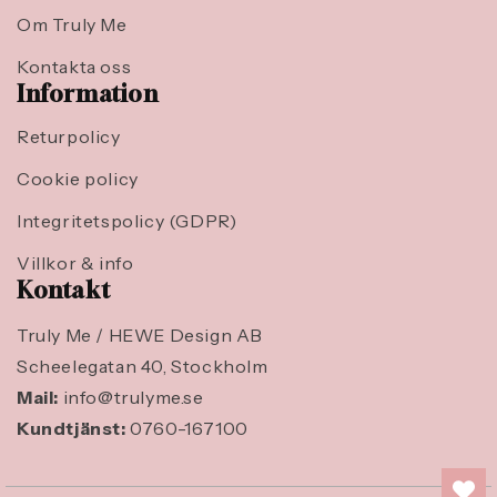
Om Truly Me
Kontakta oss
Information
Returpolicy
Cookie policy
Integritetspolicy (GDPR)
Villkor & info
Kontakt
Truly Me / HEWE Design AB
Scheelegatan 40, Stockholm
Mail:
info@trulyme.se
Kundtjänst:
0760-167100