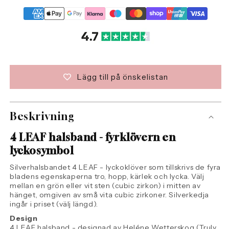
Lägg till på önskelistan
Beskrivning
4 LEAF halsband -
fyrklövern en
lyckosymbol
Silverhalsbandet 4 LEAF - lyckoklöver som tillskrivs de fyra
bladens egenskaperna tro, hopp, kärlek och lycka. Välj
mellan en grön eller vit sten (cubic zirkon) i mitten av
hänget, omgiven av små vita cubic zirkoner. Silverkedja
ingår i priset (välj längd).
Design
4 LEAF halsband - designad av Heléne Wetterskog (Truly