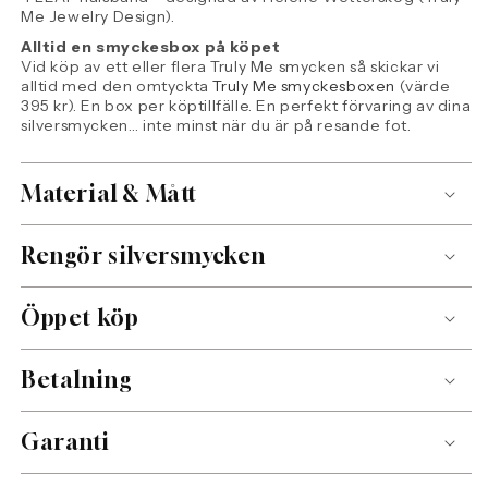
Me Jewelry Design).
Alltid en smyckesbox på köpet
Vid köp av ett eller flera Truly Me smycken så skickar vi
alltid med den omtyckta
Truly Me smyckesboxen
(värde
395 kr). En box per köptillfälle. En perfekt förvaring av dina
silversmycken… inte minst när du är på resande fot.
Material & Mått
Rengör silversmycken
Öppet köp
Betalning
Garanti