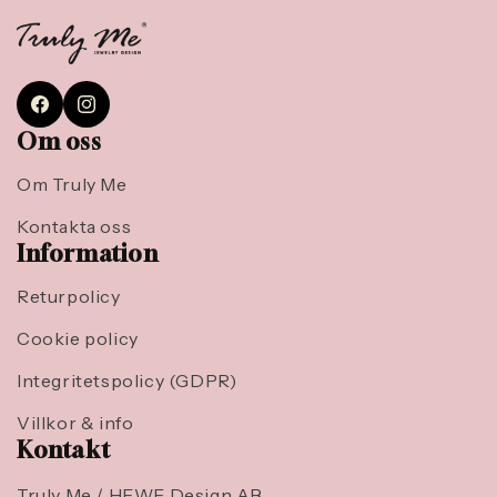
Facebook
Instagram
Om oss
Om Truly Me
Kontakta oss
Information
Returpolicy
Cookie policy
Integritetspolicy (GDPR)
Villkor & info
Kontakt
Truly Me / HEWE Design AB