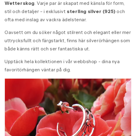
Wetterskog
. Varje par är skapat med känsla för form,
stil och detaljer – i exklusivt
sterling silver (925)
och
ofta med inslag av vackra ädelstenar.
Oavsett om du söker något stilrent och elegant eller mer
uttrycksfullt och färgstarkt, finns här silverörhängen som
både känns rätt och ser fantastiska ut.
Upptäck hela kollektionen i vår webbshop - dina nya
favoritörhängen väntar på dig.